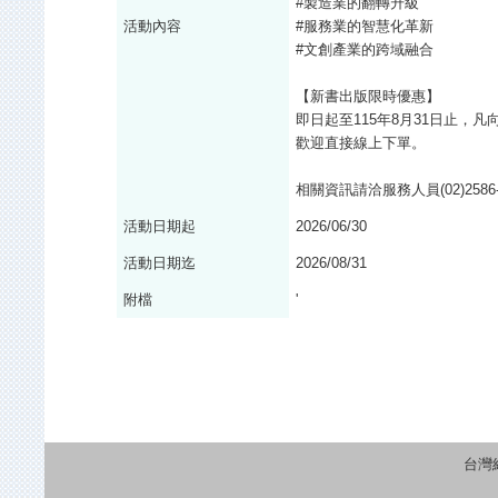
#製造業的翻轉升級
活動內容
#服務業的智慧化革新
#文創產業的跨域融合
【新書出版限時優惠】
即日起至115年8月31日止，凡
歡迎直接線上下單。
相關資訊請洽服務人員(02)2586-
活動日期起
2026/06/30
活動日期迄
2026/08/31
附檔
'
台灣