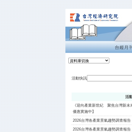
活動快訊
活
《迎向產業新世紀 聚焦台灣新未
優惠實施中】
2026台灣各產業景氣趨勢調查報告 【
2026台灣各產業景氣趨勢調查報