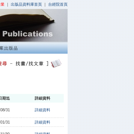
作業
｜
出版品資料庫首頁
｜
台經院首頁
日期迄
詳細資料
/08/31
詳細資料
/01/31
詳細資料