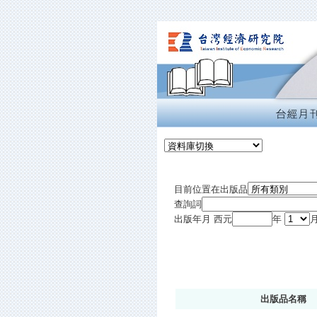
目前位置在出版品
查詢詞
出版年月 西元
年
月
出版品名稱